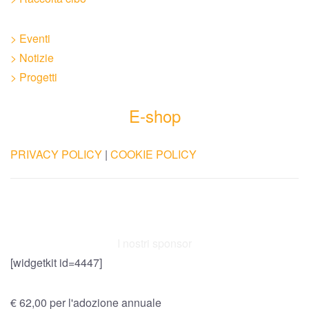
> Eventi
> Notizie
> Progetti
E-shop
PRIVACY POLICY
|
COOKIE POLICY
I nostri sponsor
[widgetkit id=4447]
€ 62,00 per l'adozione annuale