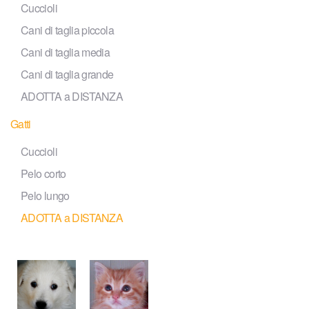
Cuccioli
Cani di taglia piccola
Cani di taglia media
Cani di taglia grande
ADOTTA a DISTANZA
Gatti
Cuccioli
Pelo corto
Pelo lungo
ADOTTA a DISTANZA