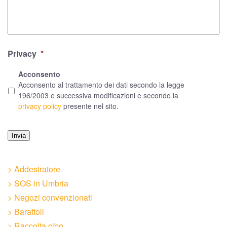
Privacy
*
Acconsento
Acconsento al trattamento dei dati secondo la legge
196/2003 e successiva modificazioni e secondo la
privacy policy
presente nel sito.
Invia
> Addestratore
> SOS in Umbria
> Negozi convenzionati
> Barattoli
> Raccolta cibo