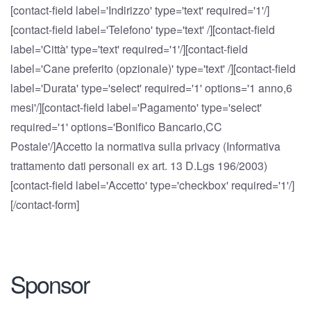
[contact-field label='Indirizzo' type='text' required='1'/]
[contact-field label='Telefono' type='text' /][contact-field
label='Città' type='text' required='1'/][contact-field
label='Cane preferito (opzionale)' type='text' /][contact-field
label='Durata' type='select' required='1' options='1 anno,6
mesi'/][contact-field label='Pagamento' type='select'
required='1' options='Bonifico Bancario,CC
Postale'/]Accetto la normativa sulla privacy (Informativa
trattamento dati personali ex art. 13 D.Lgs 196/2003)
[contact-field label='Accetto' type='checkbox' required='1'/]
[/contact-form]
Sponsor