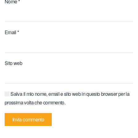
Nome
*
Email
*
Sito web
Salva il mio nome, email e sito web in questo browser per la
prossima volta che commento.
Invia commento