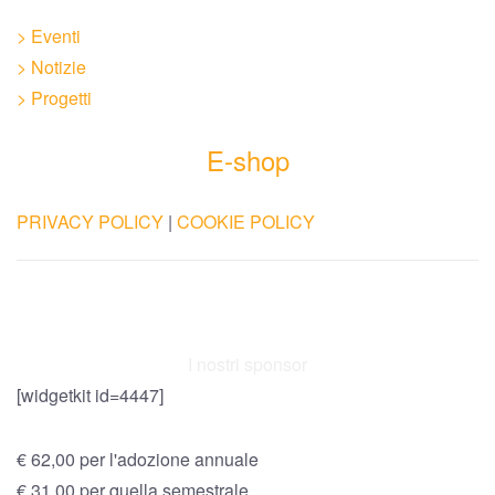
> Eventi
> Notizie
> Progetti
E-shop
PRIVACY POLICY
|
COOKIE POLICY
I nostri sponsor
[widgetkit id=4447]
€ 62,00 per l'adozione annuale
€ 31,00 per quella semestrale