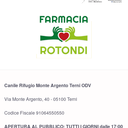
Canile Rifugio Monte Argento Terni ODV
Via Monte Argento, 40 - 05100 Terni
Codice Fiscale 91064550550
APERTURA AL PUBBLICO: TUTTI I GIORNI dalle 17:00