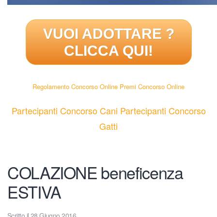
VUOI ADOTTARE
?
CLICCA QUI!
Regolamento Concorso Online
Premi Concorso Online
Partecipanti Concorso Cani
Partecipanti Concorso
Gatti
COLAZIONE beneficenza
ESTIVA
Scritto il
28 Giugno 2016
.