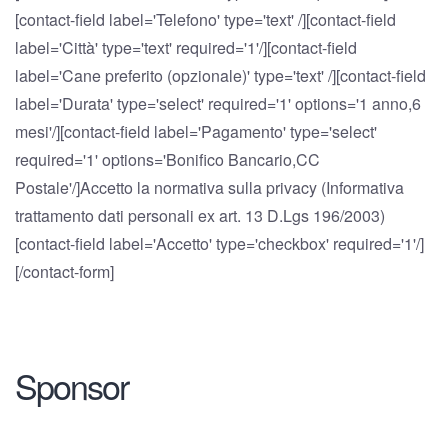
[contact-field label='Telefono' type='text' /][contact-field
label='Città' type='text' required='1'/][contact-field
label='Cane preferito (opzionale)' type='text' /][contact-field
label='Durata' type='select' required='1' options='1 anno,6
mesi'/][contact-field label='Pagamento' type='select'
required='1' options='Bonifico Bancario,CC
Postale'/]Accetto la normativa sulla privacy (Informativa
trattamento dati personali ex art. 13 D.Lgs 196/2003)
[contact-field label='Accetto' type='checkbox' required='1'/]
[/contact-form]
Sponsor