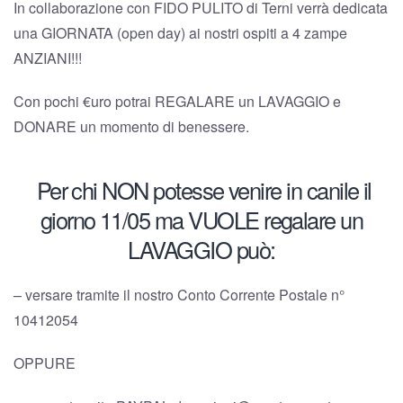
In collaborazione con FIDO PULITO di Terni verrà dedicata
una GIORNATA (open day) ai nostri ospiti a 4 zampe
ANZIANI!!!
Con pochi €uro potrai REGALARE un LAVAGGIO e
DONARE un momento di benessere.
Per chi NON potesse venire in canile il
giorno 11/05 ma VUOLE regalare un
LAVAGGIO può:
– versare tramite il nostro Conto Corrente Postale n°
10412054
OPPURE