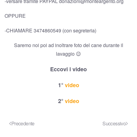
-versare tramite PAYPAL donazioni@monteargento.org
OPPURE
-CHIAMARE 3474860549 (con segreteria)
Saremo noi poi ad inoltrare foto del cane durante il
lavaggio 😉
Eccovi i video
1°
video
2°
video
Precedente
Successivo