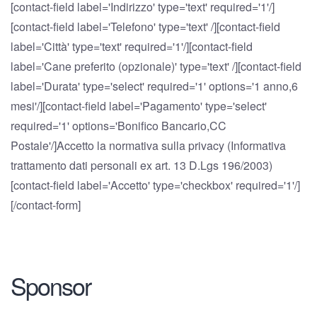
[contact-field label='Indirizzo' type='text' required='1'/]
[contact-field label='Telefono' type='text' /][contact-field
label='Città' type='text' required='1'/][contact-field
label='Cane preferito (opzionale)' type='text' /][contact-field
label='Durata' type='select' required='1' options='1 anno,6
mesi'/][contact-field label='Pagamento' type='select'
required='1' options='Bonifico Bancario,CC
Postale'/]Accetto la normativa sulla privacy (Informativa
trattamento dati personali ex art. 13 D.Lgs 196/2003)
[contact-field label='Accetto' type='checkbox' required='1'/]
[/contact-form]
Sponsor