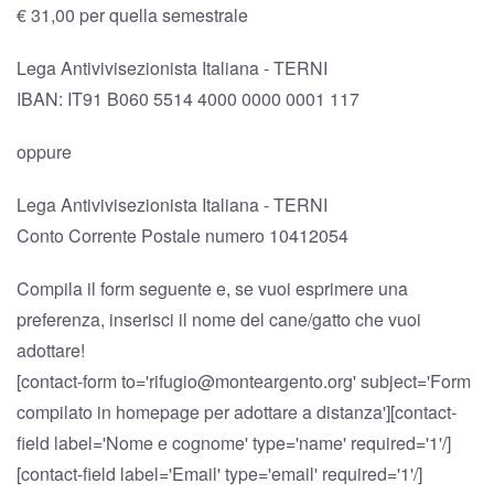
€ 31,00 per quella semestrale
Lega Antivivisezionista Italiana - TERNI
IBAN: IT91 B060 5514 4000 0000 0001 117
oppure
Lega Antivivisezionista Italiana - TERNI
Conto Corrente Postale numero 10412054
Compila il form seguente e, se vuoi esprimere una
preferenza, inserisci il nome del cane/gatto che vuoi
adottare!
[contact-form to='rifugio@monteargento.org' subject='Form
compilato in homepage per adottare a distanza'][contact-
field label='Nome e cognome' type='name' required='1'/]
[contact-field label='Email' type='email' required='1'/]