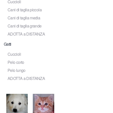
Cuccioli
Cani di taglia piccola
Cani di taglia media
Cani di taglia grande
ADOTTA a DISTANZA
Gatti
Cuccioli
Pelo corto
Pelo lungo
ADOTTA a DISTANZA