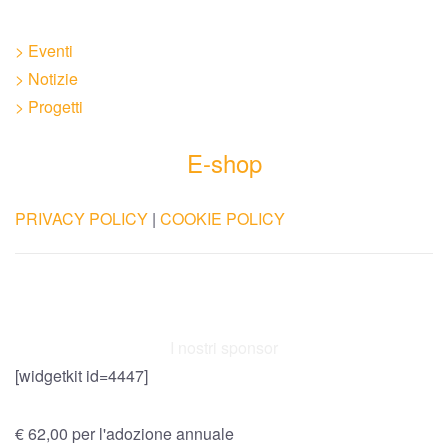
> Eventi
> Notizie
> Progetti
E-shop
PRIVACY POLICY
|
COOKIE POLICY
I nostri sponsor
[widgetkit id=4447]
€ 62,00 per l'adozione annuale