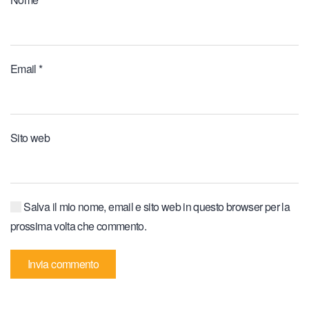
Email
*
Sito web
Salva il mio nome, email e sito web in questo browser per la
prossima volta che commento.
Invia commento