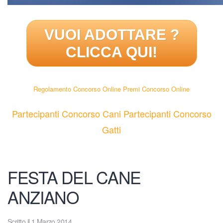
VUOI ADOTTARE
?
CLICCA QUI!
Regolamento Concorso Online
Premi Concorso Online
Partecipanti Concorso Cani
Partecipanti Concorso
Gatti
FESTA DEL CANE
ANZIANO
Scritto il
1 Marzo 2014
.